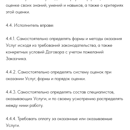
оценке своих знаний, умений и навыков, а также о критериях
этой оценки.
4.4. Исполнитель вправе:
4.4.1. Самостоятельно определять формы и методы оказания
Услуг исходя из требований законодательства, а также
конкретных условий Договора с учетом пожеланий
Заказчика.
4.4.2. Самостоятельно определять систему оценок при
оказании Услуг, формы и порядок оценки.
4.4.3. Самостоятельно определять состав специалистов,
оказывающих Услуги, и по своему усмотрению распределять
между ними работу.
4.4.4. Требовать оплату за оказанные или оказываемые
Услуги.