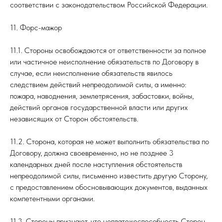
соответствии с законодательством Российской Федерации.
11. Форс-мажор
11.1. Стороны освобождаются от ответственности за полное
или частичное неисполнение обязательств по Договору в
случае, если неисполнение обязательств явилось
следствием действий непреодолимой силы, а именно:
пожара, наводнения, землетрясения, забастовки, войны,
действий органов государственной власти или других
независящих от Сторон обстоятельств.
11.2. Сторона, которая не может выполнить обязательства по
Договору, должна своевременно, но не позднее 3
календарных дней после наступления обстоятельств
непреодолимой силы, письменно известить другую Сторону,
с предоставлением обосновывающих документов, выданных
компетентными органами.
11.3. Стороны признают, что неплатежеспособность Сторон