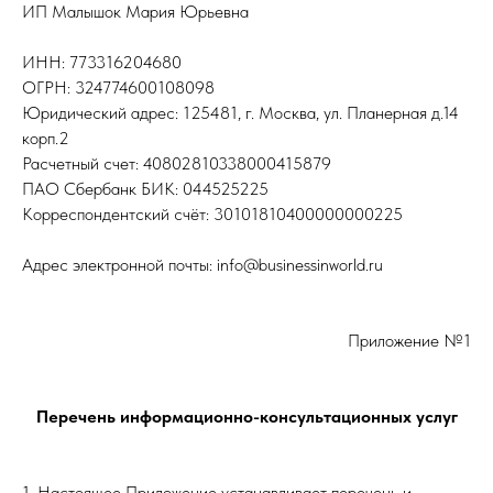
ИП Малышок Мария Юрьевна
ИНН: 773316204680
ОГРН: 324774600108098
Юридический адрес: 125481, г. Москва, ул. Планерная д.14
корп.2
Расчетный счет: 40802810338000415879
ПАО Сбербанк БИК: 044525225
Корреспондентский счёт: 30101810400000000225
Адрес электронной почты: info@businessinworld.ru
Приложение №1
Перечень информационно-консультационных услуг
1. Настоящее Приложение устанавливает перечень и