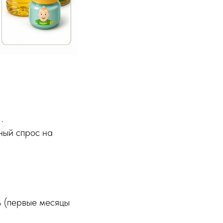
.
ный спрос на
 (первые месяцы