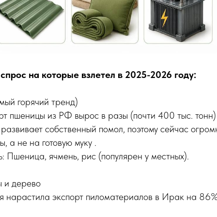
 спрос на которые взлетел в 2025-2026 году:
амый горячий тренд)
 пшеницы из РФ вырос в разы (почти 400 тыс. тонн) 
развивает собственный помол, поэтому сейчас огром
, а не на готовую муку .
: Пшеница, ячмень, рис (популярен у местных).
 и дерево
я нарастила экспорт пиломатериалов в Ирак на 86%