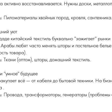
а активно восстанавливается. Нужны доски, металлопр
ь: Пиломатериалы хвойных пород, кровля, сантехника
шний уют
даде китайский текстиль буквально "зажигает" рынки 
 Арабы любят часто менять шторы и постельное белье
сть товара).
: Ткани (оптом), шторы, домашний текстиль.
и "умное" будущее
акупает всё — от кабеля до бытовой техники. На биз
 .
ь: Провода, трансформаторы, генераторы (проблемы 