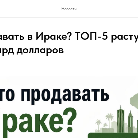
Новости
авать в Ираке? ТОП-5 раст
лрд долларов