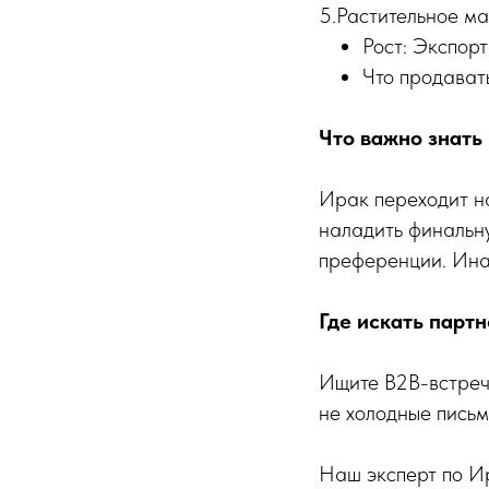
5.Растительное м
Рост: Экспорт
Что продават
Что важно знать
Ирак переходит на
наладить финальну
преференции. Инач
Где искать парт
Ищите B2B-встреч
не холодные письм
Наш эксперт по И