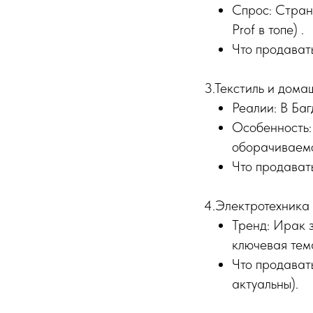
Спрос: Стран
Prof в топе) .
Что продават
3.Текстиль и дома
Реалии: В Баг
Особенность:
оборачиваемо
Что продавать
4.Электротехника 
Тренд: Ирак з
ключевая тема
Что продават
актуальны).