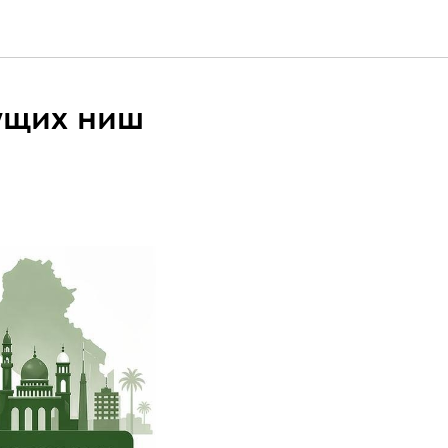
ущих ниш