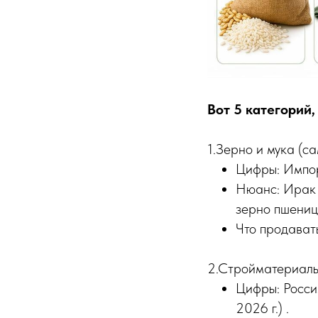
Вот 5 категорий,
1.Зерно и мука (с
Цифры: Импорт
Нюанс: Ирак 
зерно пшеницы
Что продавать
2.Стройматериалы
Цифры: Росси
2026 г.) .